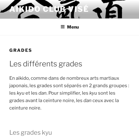
Skip
AIKIDO CLUB VISÉ
to
content
Menu
GRADES
Les différents grades
En aikido, comme dans de nombreux arts martiaux
japonais, les grades sont séparés en 2 grands groupes :
les
kyu
et les
dan
. Pour simplifier, les
kyu
sont les
grades avant la ceinture noire, les
dan
ceux avec la
ceinture noire.
Les grades kyu