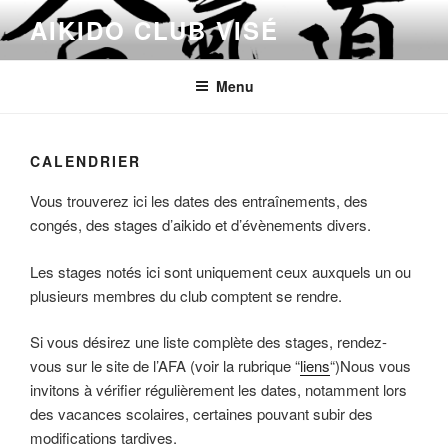
Skip
AIKIDO CLUB VISÉ
to
content
Menu
CALENDRIER
Vous trouverez ici les dates des entraînements, des
congés, des stages d’aikido et d’évènements divers.
Les stages notés ici sont uniquement ceux auxquels un ou
plusieurs membres du club comptent se rendre.
Si vous désirez une liste complète des stages, rendez-
vous sur le site de l’AFA (voir la rubrique “
liens
“)Nous vous
invitons à vérifier régulièrement les dates, notamment lors
des vacances scolaires, certaines pouvant subir des
modifications tardives.